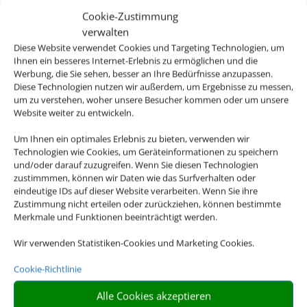
Cookie-Zustimmung
verwalten
Diese Website verwendet Cookies und Targeting Technologien, um
Ihnen ein besseres Internet-Erlebnis zu ermöglichen und die
Werbung, die Sie sehen, besser an Ihre Bedürfnisse anzupassen.
Gruppenreisen
Diese Technologien nutzen wir außerdem, um Ergebnisse zu messen,
um zu verstehen, woher unsere Besucher kommen oder um unsere
Website weiter zu entwickeln.
Um Ihnen ein optimales Erlebnis zu bieten, verwenden wir
Technologien wie Cookies, um Geräteinformationen zu speichern
Empfehlungen für Ihre Reise
und/oder darauf zuzugreifen. Wenn Sie diesen Technologien
zustimmmen, können wir Daten wie das Surfverhalten oder
Sinnvolle Extras, die oft dazu gebucht werden.
eindeutige IDs auf dieser Website verarbeiten. Wenn Sie ihre
Zustimmung nicht erteilen oder zurückziehen, können bestimmte
Merkmale und Funktionen beeinträchtigt werden.
Wir verwenden Statistiken-Cookies und Marketing Cookies.
Cookie-Richtlinie
Alle Cookies akzeptieren