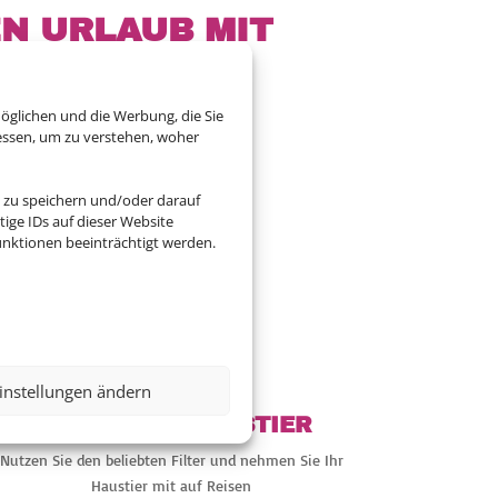
EN URLAUB MIT
öglichen und die Werbung, die Sie
essen, um zu verstehen, woher
ler Flexibilität. Die
 zu speichern und/oder darauf
uns.
ige IDs auf dieser Website
nktionen beeinträchtigt werden.

instellungen ändern
REISEN MIT HAUSTIER
Nutzen Sie den beliebten Filter und nehmen Sie Ihr
Haustier mit auf Reisen