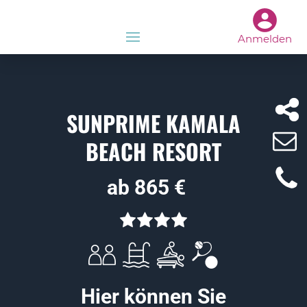
Anmelden
SUNPRIME KAMALA
BEACH RESORT
ab 865 €
Hier können Sie