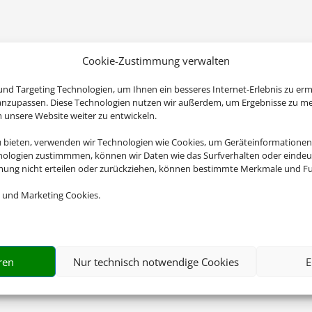
Cookie-Zustimmung verwalten
nd Targeting Technologien, um Ihnen ein besseres Internet-Erlebnis zu erm
 anzupassen. Diese Technologien nutzen wir außerdem, um Ergebnisse zu m
nsere Website weiter zu entwickeln.
u bieten, verwenden wir Technologien wie Cookies, um Geräteinformationen
nologien zustimmmen, können wir Daten wie das Surfverhalten oder eindeut
mmung nicht erteilen oder zurückziehen, können bestimmte Merkmale und Fu
 und Marketing Cookies.
ren
Nur technisch notwendige Cookies
E