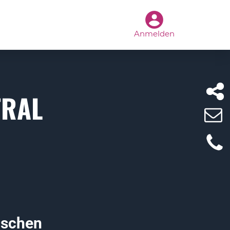
Anmelden
TRAL
rischen