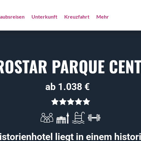
laubsreisen
Unterkunft
Kreuzfahrt
Mehr
ROSTAR PARQUE CEN
ab 1.038 €
storienhotel liegt in einem histo