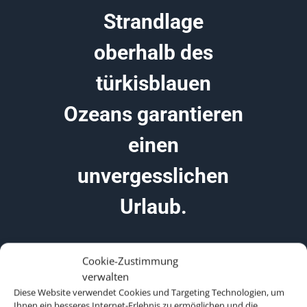
Strandlage
oberhalb des
türkisblauen
Ozeans garantieren
einen
unvergesslichen
Urlaub.
Cookie-Zustimmung
verwalten
Diese Website verwendet Cookies und Targeting Technologien, um
Ihnen ein besseres Internet-Erlebnis zu ermöglichen und die