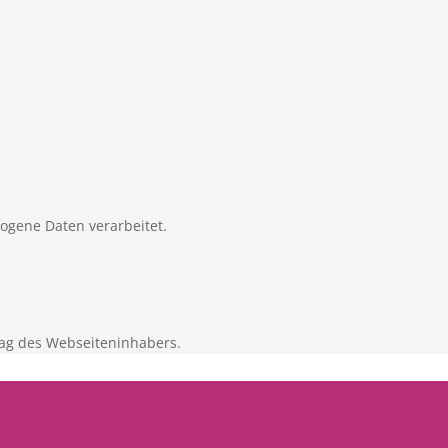
zogene Daten verarbeitet.
ag des Webseiteninhabers.