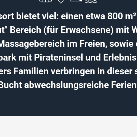
ort bietet viel: einen etwa 800 m
ut" Bereich (für Erwachsene) mit 
Massagebereich im Freien, sowie 
ark mit Pirateninsel und Erlebnis
rs Familien verbringen in dieser
Bucht abwechslungsreiche Ferien