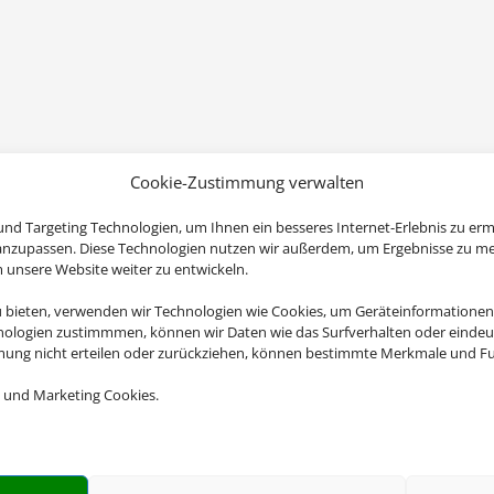
Cookie-Zustimmung verwalten
nd Targeting Technologien, um Ihnen ein besseres Internet-Erlebnis zu erm
 anzupassen. Diese Technologien nutzen wir außerdem, um Ergebnisse zu m
nsere Website weiter zu entwickeln.
u bieten, verwenden wir Technologien wie Cookies, um Geräteinformationen
nologien zustimmmen, können wir Daten wie das Surfverhalten oder eindeut
mmung nicht erteilen oder zurückziehen, können bestimmte Merkmale und Fu
 und Marketing Cookies.