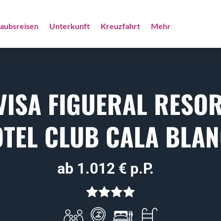
laubsreisen
Unterkunft
Kreuzfahrt
Mehr
VISA FIGUERAL RESOR
TEL CLUB CALA BLA
ab 1.012 € p.P.