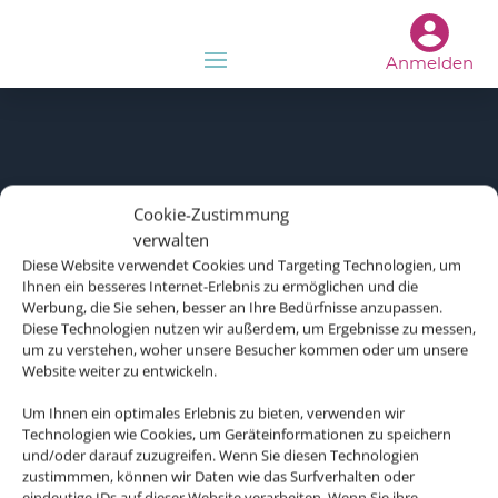
Anmelden
Cookie-Zustimmung
verwalten
Diese Website verwendet Cookies und Targeting Technologien, um
Ihnen ein besseres Internet-Erlebnis zu ermöglichen und die
Werbung, die Sie sehen, besser an Ihre Bedürfnisse anzupassen.
Diese Technologien nutzen wir außerdem, um Ergebnisse zu messen,
um zu verstehen, woher unsere Besucher kommen oder um unsere
Website weiter zu entwickeln.
Um Ihnen ein optimales Erlebnis zu bieten, verwenden wir
Technologien wie Cookies, um Geräteinformationen zu speichern
und/oder darauf zuzugreifen. Wenn Sie diesen Technologien
zustimmmen, können wir Daten wie das Surfverhalten oder
eindeutige IDs auf dieser Website verarbeiten. Wenn Sie ihre