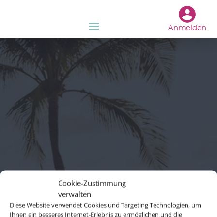
Anmelden
Cookie-Zustimmung
verwalten
Diese Website verwendet Cookies und Targeting Technologien, um
Ihnen ein besseres Internet-Erlebnis zu ermöglichen und die