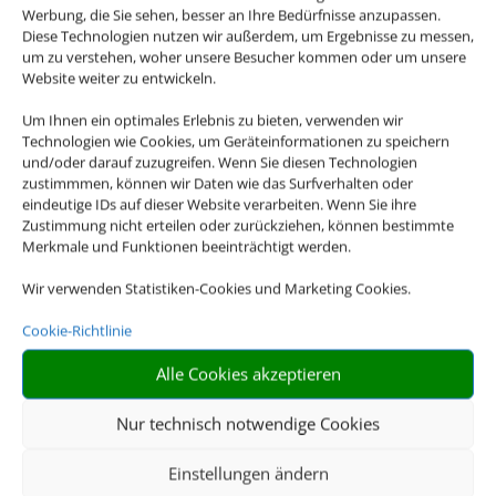
Werbung, die Sie sehen, besser an Ihre Bedürfnisse anzupassen.
Diese Technologien nutzen wir außerdem, um Ergebnisse zu messen,
um zu verstehen, woher unsere Besucher kommen oder um unsere
Website weiter zu entwickeln.
Um Ihnen ein optimales Erlebnis zu bieten, verwenden wir
Technologien wie Cookies, um Geräteinformationen zu speichern
und/oder darauf zuzugreifen. Wenn Sie diesen Technologien
zustimmmen, können wir Daten wie das Surfverhalten oder
eindeutige IDs auf dieser Website verarbeiten. Wenn Sie ihre
Die Abwicklung der Buchung
Zustimmung nicht erteilen oder zurückziehen, können bestimmte
übernimmt Schmetterling
Merkmale und Funktionen beeinträchtigt werden.
International GmbH & Co.KG
im Auftrag des
Wir verwenden Statistiken-Cookies und Marketing Cookies.
Webseiteninhabers.
Cookie-Richtlinie
Alle Cookies akzeptieren
Nur technisch notwendige Cookies
Einstellungen ändern